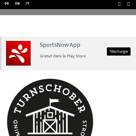
DE
EN
IT
SportsNow App
Télécharger
Gratuit dans le Play Store