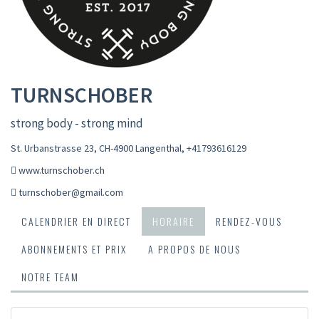
TURNSCHOBER
strong body - strong mind
St. Urbanstrasse 23, CH-4900 Langenthal
,
+41793616129
www.turnschober.ch
turnschober@gmail.com
CALENDRIER EN DIRECT
HORAIRE
RENDEZ-VOUS
ABONNEMENTS ET PRIX
A PROPOS DE NOUS
NOTRE TEAM