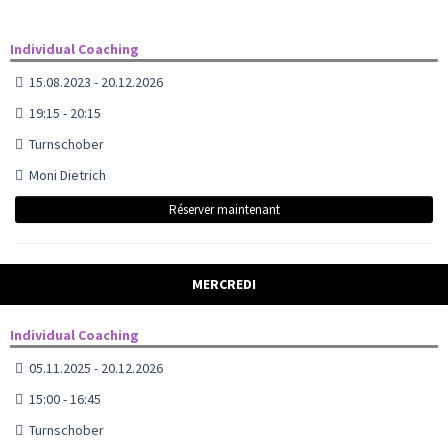
Individual Coaching
15.08.2023 - 20.12.2026
19:15 - 20:15
Turnschober
Moni Dietrich
Réserver maintenant
MERCREDI
Individual Coaching
05.11.2025 - 20.12.2026
15:00 - 16:45
Turnschober