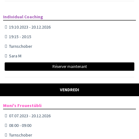
Individual Coaching
19.10.2023 - 20.12.2026
19:15 - 20:15
Turnschober
Sara M
Réserver maintenant
VENDREDI
Moni's Frouestübli
07.07.2023 - 20.12.2026
08:00 - 09:00
Turnschober