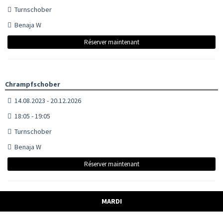
Turnschober
Benaja W
Réserver maintenant
Chrampfschober
14.08.2023 - 20.12.2026
18:05 - 19:05
Turnschober
Benaja W
Réserver maintenant
MARDI