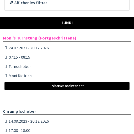
🔎 Afficher les filtres
LUNDI
Moni's Turnstung (Fortgeschrittene)
24.07.2023 - 20.12.2026
07:15 - 08:15
Turnschober
Moni Dietrich
Réserver maintenant
Chrampfschober
14.08.2023 - 20.12.2026
17:00 - 18:00