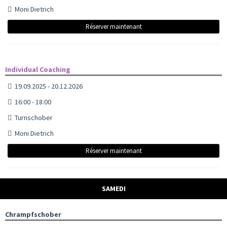
Moni Dietrich
Réserver maintenant
Individual Coaching
19.09.2025 - 20.12.2026
16:00 - 18:00
Turnschober
Moni Dietrich
Réserver maintenant
SAMEDI
Chrampfschober