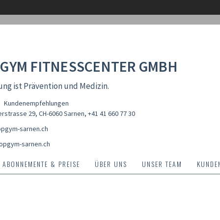
GYM FITNESSCENTER GMBH
g ist Prävention und Medizin.
Kundenempfehlungen
erstrasse 29, CH-6060 Sarnen
,
+41 41 660 77 30
pgym-sarnen.ch
opgym-sarnen.ch
ABONNEMENTE & PREISE
ÜBER UNS
UNSER TEAM
KUNDE