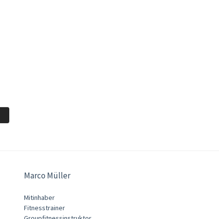
Marco Müller
Mitinhaber
Fitnesstrainer
Groupfitnessinstruktor