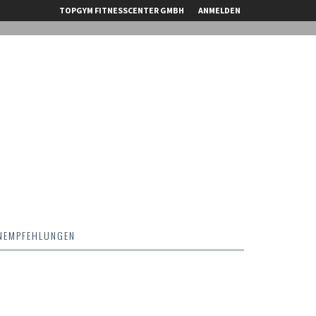
TOPGYM FITNESSCENTER GMBH
ANMELDEN
NEMPFEHLUNGEN