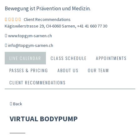
Bewegung ist Prävention und Medizin.
Client Recommendations
Kägiswilerstrasse 29, CH-6060 Sarnen
,
+41 41 660 77 30
www.topgym-sarnen.ch
info@topgym-sarnen.ch
LIVE CALENDAR
CLASS SCHEDULE
APPOINTMENTS
PASSES & PRICING
ABOUT US
OUR TEAM
CLIENT RECOMMENDATIONS
Back
VIRTUAL BODYPUMP