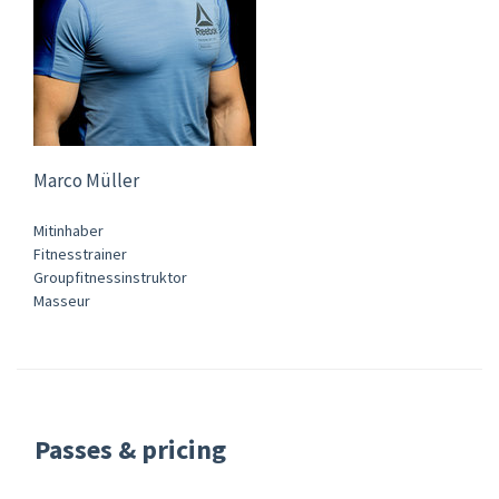
Marco Müller
Mitinhaber
Fitnesstrainer
Groupfitnessinstruktor
Masseur
Passes & pricing