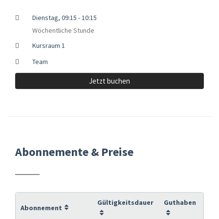
Dienstag, 09:15 - 10:15
Wöchentliche Stunde
Kursraum 1
Team
Jetzt buchen
Abonnemente & Preise
Gültigkeitsdauer
Guthaben
Abonnement