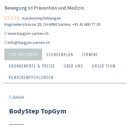
Bewegung ist Prävention und Medizin.
Kundenempfehlungen
Kägiswilerstrasse 29, CH-6060 Sarnen
,
+41 41 660 77 30
www.topgym-sarnen.ch
info@topgym-sarnen.ch
LIVE-KALENDER
STUNDENPLAN
TERMINE
ABONNEMENTE & PREISE
ÜBER UNS
UNSER TEAM
KUNDENEMPFEHLUNGEN
Zurück
BodyStep TopGym