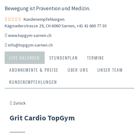
Bewegung ist Prävention und Medizin.
Kundenempfehlungen
Kägiswilerstrasse 29, CH-6060 Sarnen
,
+41 41 660 77 30
www.topgym-sarnen.ch
info@topgym-sarnen.ch
LIVE-KALENDER
STUNDENPLAN
TERMINE
ABONNEMENTE & PREISE
ÜBER UNS
UNSER TEAM
KUNDENEMPFEHLUNGEN
Zurück
Grit Cardio TopGym