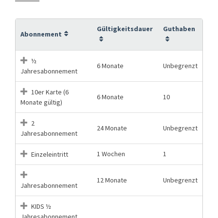
Gültigkeitsdauer
Guthaben
Abonnement
½
6 Monate
Unbegrenzt
Jahresabonnement
10er Karte (6
6 Monate
10
Monate gültig)
2
24 Monate
Unbegrenzt
Jahresabonnement
1 Wochen
1
Einzeleintritt
12 Monate
Unbegrenzt
Jahresabonnement
KIDS ½
Jahresabonnement