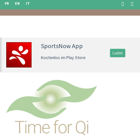
FR
EN
IT
SportsNow App
Laden
Kostenlos im Play Store