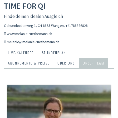
TIME FOR QI
Finde deinen idealen Ausgleich
Ochsenbodenweg 1, CH-8855 Wangen
,
+41788396828
www.melanie-ruethemann.ch
melanie@melanie-ruethemann.ch
LIVE-KALENDER
STUNDENPLAN
ABONNEMENTE & PREISE
ÜBER UNS
UNSER TEAM