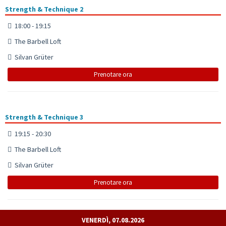
Strength & Technique 2
18:00 - 19:15
The Barbell Loft
Silvan Grüter
Prenotare ora
Strength & Technique 3
19:15 - 20:30
The Barbell Loft
Silvan Grüter
Prenotare ora
VENERDÌ, 07.08.2026