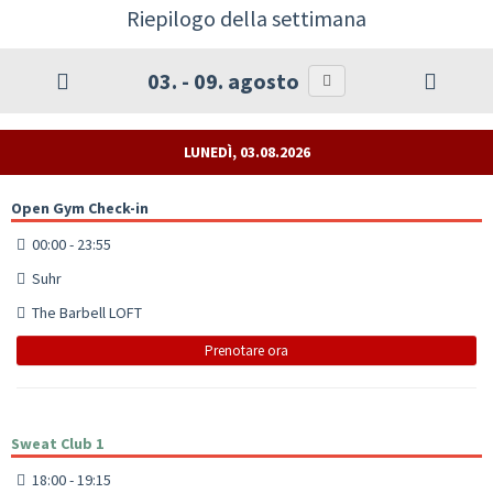
Riepilogo della settimana
03. - 09. agosto
LUNEDÌ, 03.08.2026
Open Gym Check-in
00:00 - 23:55
Suhr
The Barbell LOFT
Prenotare ora
Sweat Club 1
18:00 - 19:15