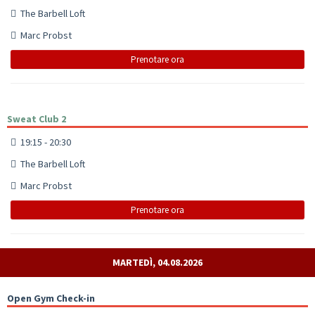
The Barbell Loft
Marc Probst
Prenotare ora
Sweat Club 2
19:15 - 20:30
The Barbell Loft
Marc Probst
Prenotare ora
MARTEDÌ, 04.08.2026
Open Gym Check-in