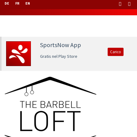
DE
FR
EN
SportsNow App
Carico
Gratis nel Play Store