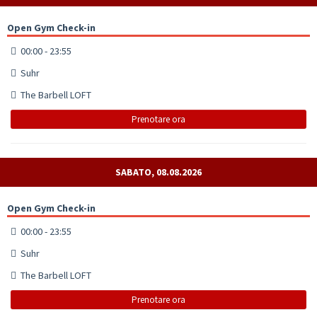
Open Gym Check-in
00:00 - 23:55
Suhr
The Barbell LOFT
Prenotare ora
SABATO, 08.08.2026
Open Gym Check-in
00:00 - 23:55
Suhr
The Barbell LOFT
Prenotare ora