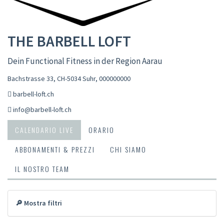
THE BARBELL LOFT
Dein Functional Fitness in der Region Aarau
Bachstrasse 33, CH-5034 Suhr
,
000000000
barbell-loft.ch
info@barbell-loft.ch
CALENDARIO LIVE
ORARIO
ABBONAMENTI & PREZZI
CHI SIAMO
IL NOSTRO TEAM
🔎 Mostra filtri