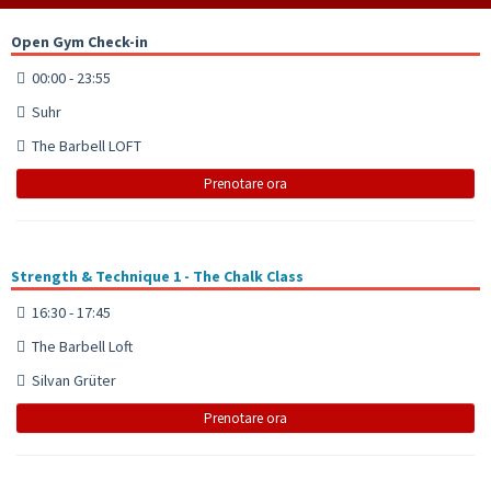
Open Gym Check-in
00:00 - 23:55
Suhr
The Barbell LOFT
Prenotare ora
Strength & Technique 1 - The Chalk Class
16:30 - 17:45
The Barbell Loft
Silvan Grüter
Prenotare ora