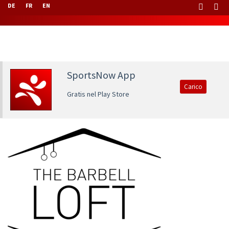
DE
FR
EN
SportsNow App
Carico
Gratis nel Play Store