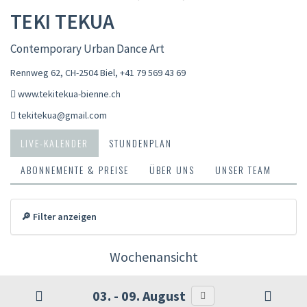
TEKI TEKUA
Contemporary Urban Dance Art
Rennweg 62, CH-2504 Biel
,
+41 79 569 43 69
www.tekitekua-bienne.ch
tekitekua@gmail.com
LIVE-KALENDER
STUNDENPLAN
ABONNEMENTE & PREISE
ÜBER UNS
UNSER TEAM
🔎 Filter anzeigen
Wochenansicht
03. - 09. August