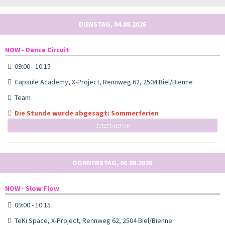
DIENSTAG, 04.08.2026
NOW - Dance Circuit
09:00 - 10:15
Capsule Academy, X-Project, Rennweg 62, 2504 Biel/Bienne
Team
Die Stunde wurde abgesagt: Sommerferien
Jetzt buchen
DONNERSTAG, 06.08.2026
NOW - Slow Flow
09:00 - 10:15
TeKi Space, X-Project, Rennweg 62, 2504 Biel/Bienne