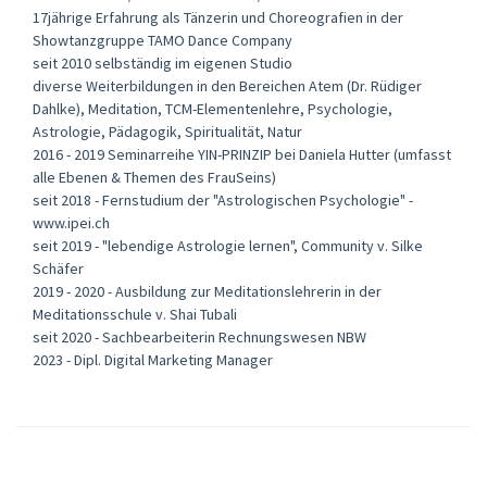
17jährige Erfahrung als Tänzerin und Choreografien in der
Showtanzgruppe TAMO Dance Company
seit 2010 selbständig im eigenen Studio
diverse Weiterbildungen in den Bereichen Atem (Dr. Rüdiger
Dahlke), Meditation, TCM-Elementenlehre, Psychologie,
Astrologie, Pädagogik, Spiritualität, Natur
2016 - 2019 Seminarreihe YIN-PRINZIP bei Daniela Hutter (umfasst
alle Ebenen & Themen des FrauSeins)
seit 2018 - Fernstudium der "Astrologischen Psychologie" -
www.ipei.ch
seit 2019 - "lebendige Astrologie lernen", Community v. Silke
Schäfer
2019 - 2020 - Ausbildung zur Meditationslehrerin in der
Meditationsschule v. Shai Tubali
seit 2020 - Sachbearbeiterin Rechnungswesen NBW
2023 - Dipl. Digital Marketing Manager