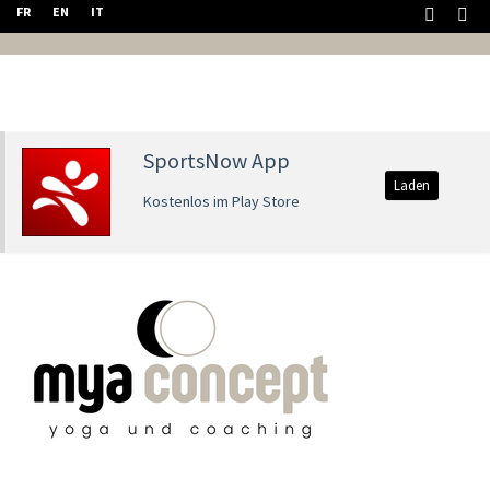
FR
EN
IT
SportsNow App
Laden
Kostenlos im Play Store