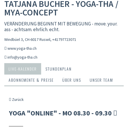
TATJANA BUCHER - YOGA-THA /
MYA-CONCEPT
VERÄNDERUNG BEGINNT MIT BEWEGUNG - move. your.
ass - achtsam. ehrlich. echt.
Windbüel 3, CH-6017 Ruswil
,
+41797723071
www.yoga-tha.ch
info@yoga-tha.ch
LIVE-KALENDER
STUNDENPLAN
ABONNEMENTE & PREISE
ÜBER UNS
UNSER TEAM
Zurück
YOGA "ONLINE" - MO 08.30 - 09.30