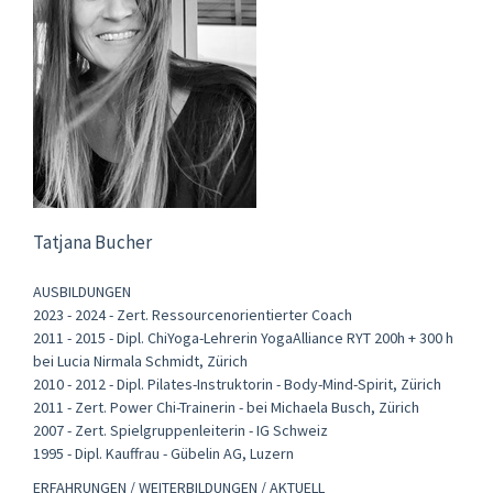
Tatjana Bucher
AUSBILDUNGEN
2023 - 2024 - Zert. Ressourcenorientierter Coach
2011 - 2015 - Dipl. ChiYoga-Lehrerin YogaAlliance RYT 200h + 300 h
bei Lucia Nirmala Schmidt, Zürich
2010 - 2012 - Dipl. Pilates-Instruktorin - Body-Mind-Spirit, Zürich
2011 - Zert. Power Chi-Trainerin - bei Michaela Busch, Zürich
2007 - Zert. Spielgruppenleiterin - IG Schweiz
1995 - Dipl. Kauffrau - Gübelin AG, Luzern
ERFAHRUNGEN / WEITERBILDUNGEN / AKTUELL