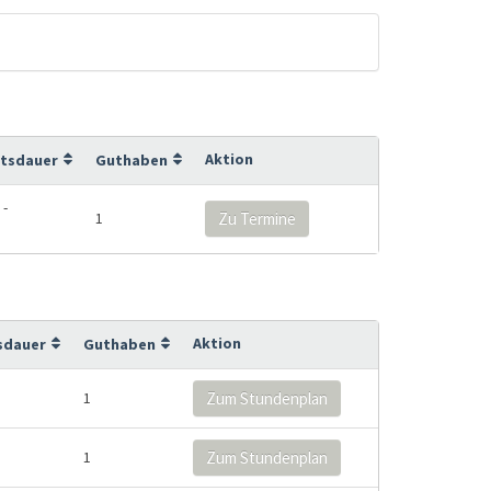
Aktion
itsdauer
Guthaben
 -
1
Zu Termine
Aktion
sdauer
Guthaben
1
Zum Stundenplan
1
Zum Stundenplan