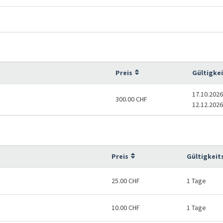
Preis
Gültigke
17.10.2026
300.00 CHF
12.12.2026
Preis
Gültigkeit
25.00 CHF
1 Tage
10.00 CHF
1 Tage