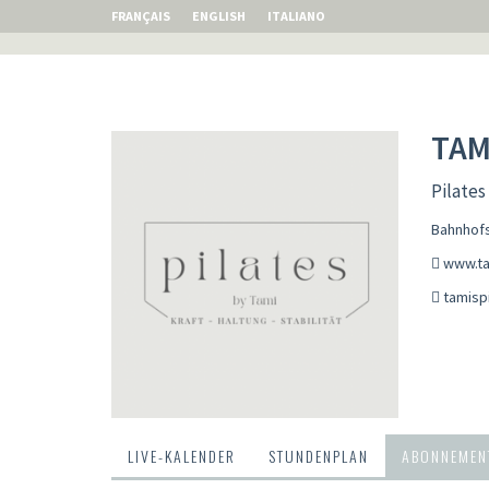
FRANÇAIS
ENGLISH
ITALIANO
TAM
Pilates
Bahnhofs
www.ta
tamisp
LIVE-KALENDER
STUNDENPLAN
ABONNEMENT