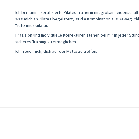
Ich bin Tami – zertifizierte Pilates-Trainerin mit großer Leidenschaft
Was mich an Pilates begeistert, ist die Kombination aus Beweglichk
Tiefenmuskulatur.
Präzision und individuelle Korrekturen stehen bei mir in jeder Stu
sicheres Training zu ermöglichen.
Ich freue mich, dich auf der Matte zu treffen.