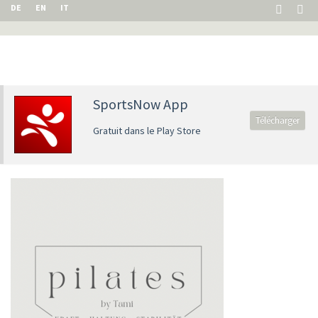
DE
EN
IT
SportsNow App
Télécharger
Gratuit dans le Play Store