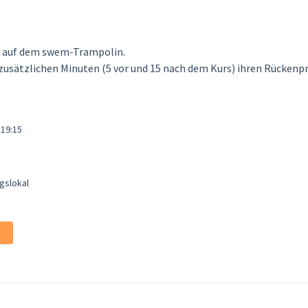
n auf dem swem-Trampolin.
 zusätzlichen Minuten (5 vor und 15 nach dem Kurs) ihren Rücke
 19:15
gslokal