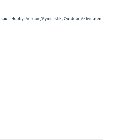
erkauf | Hobby: Aerobic/Gymnastik, Outdoor-Aktivitäten