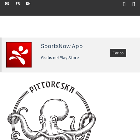
DE
FR
EN
SportsNow App
Carico
Gratis nel Play Store