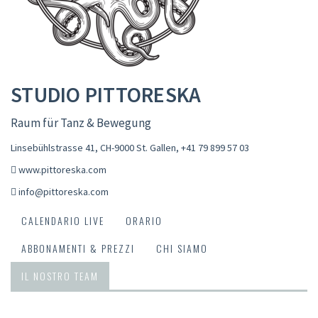
STUDIO PITTORESKA
Raum für Tanz & Bewegung
Linsebühlstrasse 41, CH-9000 St. Gallen
,
+41 79 899 57 03
www.pittoreska.com
info@pittoreska.com
CALENDARIO LIVE
ORARIO
ABBONAMENTI & PREZZI
CHI SIAMO
IL NOSTRO TEAM