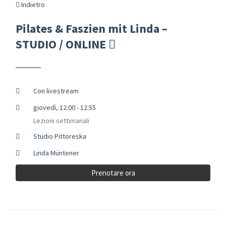
Indietro
Pilates & Faszien mit Linda –
STUDIO / ONLINE
Con livestream
giovedì, 12:00 - 12:55
Lezioni settimanali
Studio Pittoreska
Linda Müntener
Prenotare ora