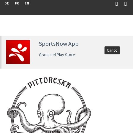
DE
FR
EN
SportsNow App
Carico
Gratis nel Play Store