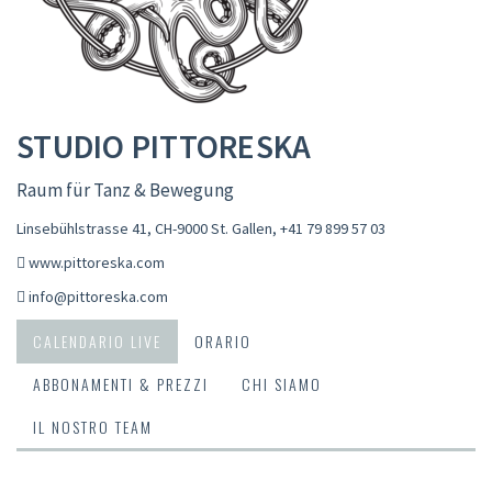
STUDIO PITTORESKA
Raum für Tanz & Bewegung
Linsebühlstrasse 41, CH-9000 St. Gallen
,
+41 79 899 57 03
www.pittoreska.com
info@pittoreska.com
CALENDARIO LIVE
ORARIO
ABBONAMENTI & PREZZI
CHI SIAMO
IL NOSTRO TEAM