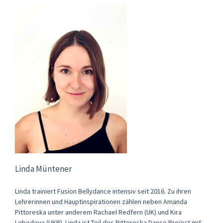
Linda Müntener
Linda trainiert Fusion Bellydance intensiv seit 2016. Zu ihren
Lehrerinnen und Hauptinspirationen zählen neben Amanda
Pittoreska unter anderem Rachael Redfern (UK) und Kira
Lebedeva (UKR). Linda ist Teil des Pittoreska Dance Project mit