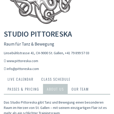
STUDIO PITTORESKA
Raum für Tanz & Bewegung
Linsebühlstrasse 41, CH-9000 St. Gallen
,
+41 79 899 57 03
www.pittoreska.com
info@pittoreska.com
LIVE CALENDAR
CLASS SCHEDULE
PASSES & PRICING
ABOUT US
OUR TEAM
Das Studio Pittoreska gibt Tanz und Bewegung einen besonderen
Raum im Herzen von St. Gallen – mit seinem einzigartigen Flair ist es
mehr als ein schlichter Trainingsraum.