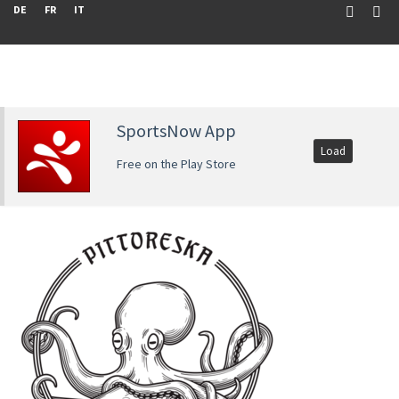
DE
FR
IT
SportsNow App
Load
Free on the Play Store