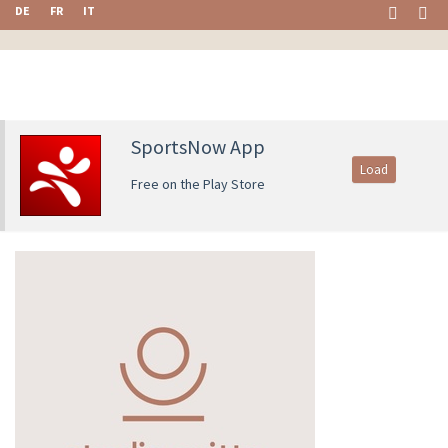
DE
FR
IT
SportsNow App
Load
Free on the Play Store