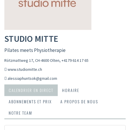
STUDIO MITTE
Pilates meets Physiotherapie
Rötzmattweg 17, CH-4600 Olten
,
+4179 614 17 65
www.studiomitte.ch
alessiaphuntsok@gmail.com
CALENDRIER EN DIRECT
HORAIRE
ABONNEMENTS ET PRIX
A PROPOS DE NOUS
NOTRE TEAM