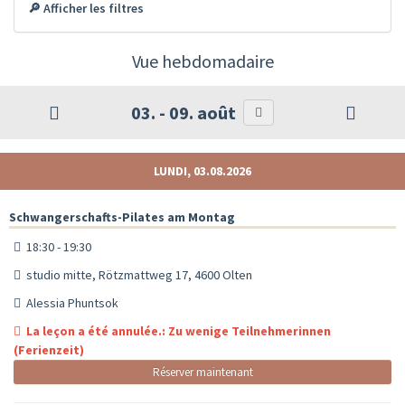
🔎 Afficher les filtres
Vue hebdomadaire
03. - 09. août
LUNDI, 03.08.2026
Schwangerschafts-Pilates am Montag
18:30 - 19:30
studio mitte, Rötzmattweg 17, 4600 Olten
Alessia Phuntsok
La leçon a été annulée.: Zu wenige Teilnehmerinnen
(Ferienzeit)
Réserver maintenant