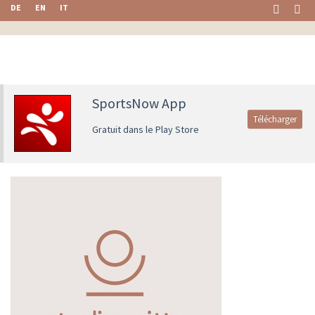
DE
EN
IT
SportsNow App
Télécharger
Gratuit dans le Play Store