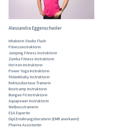
Alessandra Eggenschwiler
Inhaberin Studio Flash
Fitnessinstruktorin
Jumping Fitness Instruktorin
Zumba Fitness Instruktorin
Hot Iron Instruktorin
Power Yoga Instruktorin
fitdankbaby Instruktorin
Rektusdiastase Trainerin
Bootcamp Instruktorin
Bungee Fit Instruktorin
Aquapower Instruktorin
Wellnesstrainerin
ESA Expertin
Dipl.Ernährungsberaterin (EMR anerkannt)
Pharma Assistentin