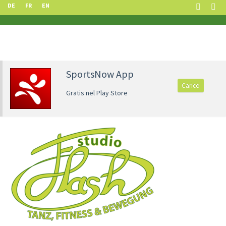
DE
FR
EN
SportsNow App
Carico
Gratis nel Play Store