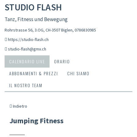
STUDIO FLASH
Tanz, Fitness und Bewegung
Rohrstrasse 56, 3.OG, CH-3507 Biglen
,
0786830985
https://studio-flash.ch
studio-flash@gmx.ch
CALENDARIO LIVE
ORARIO
ABBONAMENTI & PREZZI
CHI SIAMO
IL NOSTRO TEAM
Indietro
Jumping Fitness