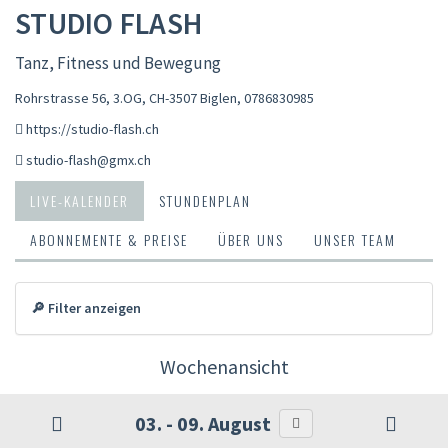
STUDIO FLASH
Tanz, Fitness und Bewegung
Rohrstrasse 56, 3.OG, CH-3507 Biglen
,
0786830985
https://studio-flash.ch
studio-flash@gmx.ch
LIVE-KALENDER
STUNDENPLAN
ABONNEMENTE & PREISE
ÜBER UNS
UNSER TEAM
🔎 Filter anzeigen
Wochenansicht
03. - 09. August