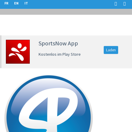
FR
EN
IT
SportsNow App
Laden
Kostenlos im Play Store