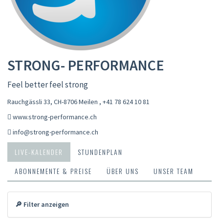
STRONG- PERFORMANCE
Feel better feel strong
Rauchgässli 33, CH-8706 Meilen
,
+41 78 624 10 81
www.strong-performance.ch
info@strong-performance.ch
LIVE-KALENDER
STUNDENPLAN
ABONNEMENTE & PREISE
ÜBER UNS
UNSER TEAM
🔎 Filter anzeigen