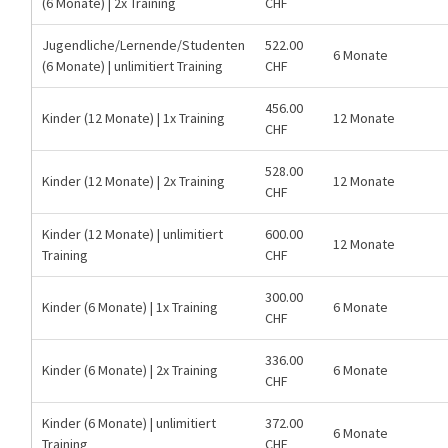
(6 Monate) | 2x Training
CHF
Jugendliche/Lernende/Studenten
522.00
6 Monate
(6 Monate) | unlimitiert Training
CHF
456.00
Kinder (12 Monate) | 1x Training
12 Monate
CHF
528.00
Kinder (12 Monate) | 2x Training
12 Monate
CHF
Kinder (12 Monate) | unlimitiert
600.00
12 Monate
Training
CHF
300.00
Kinder (6 Monate) | 1x Training
6 Monate
CHF
336.00
Kinder (6 Monate) | 2x Training
6 Monate
CHF
Kinder (6 Monate) | unlimitiert
372.00
6 Monate
Training
CHF