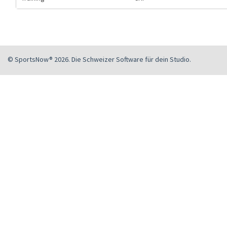
© SportsNow® 2026. Die Schweizer Software für dein Studio.