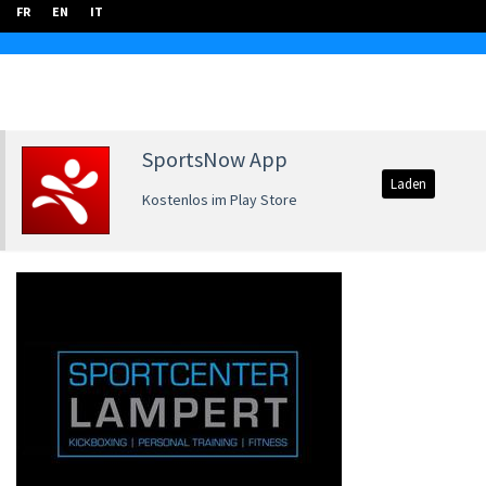
FR
EN
IT
SportsNow App
Laden
Kostenlos im Play Store