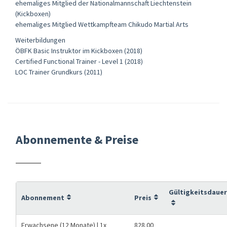
ehemaliges Mitglied der Nationalmannschaft Liechtenstein
(Kickboxen)
ehemaliges Mitglied Wettkampfteam Chikudo Martial Arts
Weiterbildungen
ÖBFK Basic Instruktor im Kickboxen (2018)
Certified Functional Trainer - Level 1 (2018)
LOC Trainer Grundkurs (2011)
Abonnemente & Preise
Gültigkeitsdauer
Abonnement
Preis
Erwachsene (12 Monate) | 1x
828.00