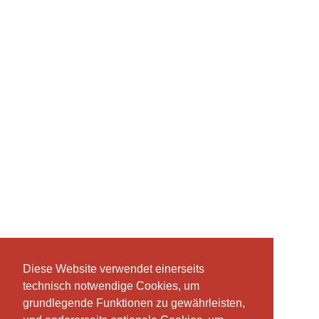
Diese Website verwendet einerseits
Diese Website verwendet einerseits
technisch notwendige Cookies, um
technisch notwendige Cookies, um
grundlegende Funktionen zu gewährleisten,
grundlegende Funktionen zu gewährleisten,