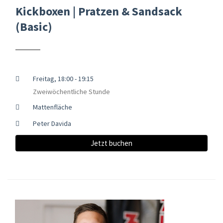
Kickboxen | Pratzen & Sandsack
(Basic)
Freitag, 18:00 - 19:15
Zweiwöchentliche Stunde
Mattenfläche
Peter Davida
Jetzt buchen