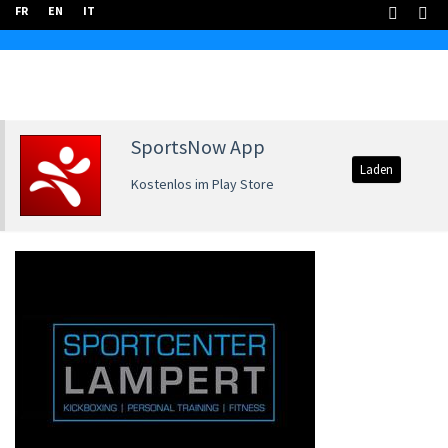
FR
EN
IT
SportsNow App
Laden
Kostenlos im Play Store