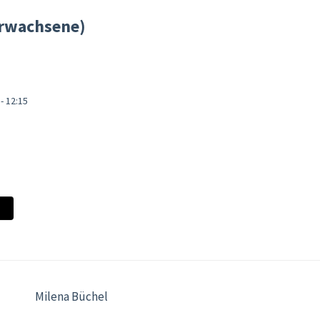
Erwachsene)
- 12:15
Milena Büchel