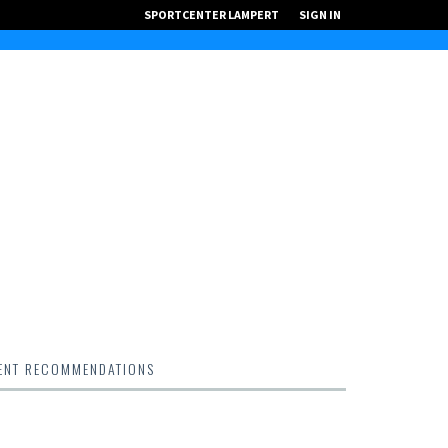
SPORTCENTER LAMPERT
SIGN IN
ENT RECOMMENDATIONS