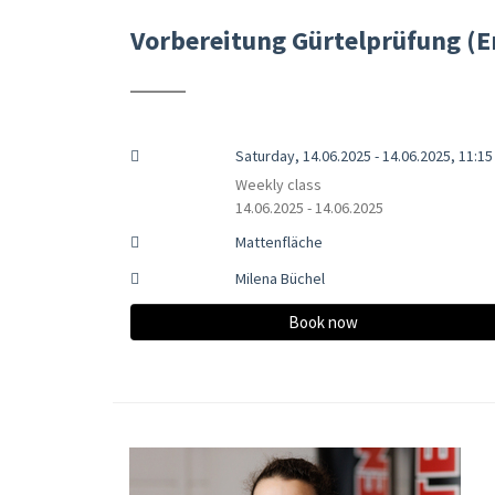
Vorbereitung Gürtelprüfung (
Saturday, 14.06.2025 - 14.06.2025, 11:15 
Weekly class
14.06.2025 - 14.06.2025
Mattenfläche
Milena Büchel
Book now