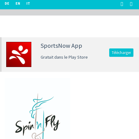
DE
EN
IT
SportsNow App
Télécharger
Gratuit dans le Play Store