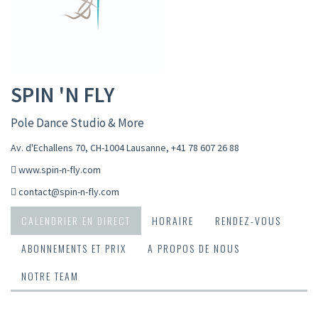
SPIN 'N FLY
Pole Dance Studio & More
Av. d'Echallens 70, CH-1004 Lausanne
,
+41 78 607 26 88
www.spin-n-fly.com
contact@spin-n-fly.com
CALENDRIER EN DIRECT
HORAIRE
RENDEZ-VOUS
ABONNEMENTS ET PRIX
A PROPOS DE NOUS
NOTRE TEAM