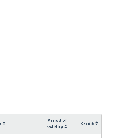
Period of
e
Credit
validity