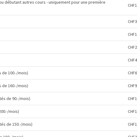
e ou débutant autres cours - uniquement pour une première
CHF1
CHF3
CHF1
CHF2
CHF4
 de 100.-/mois)
CHF6
 de 160.-/mois)
CHF9
tés de 90.-/mois)
CHF1
200.-/mois)
CHF1
tés de 150.-/mois)
CHF1