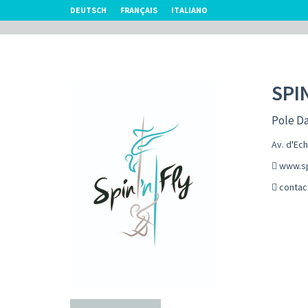
DEUTSCH
FRANÇAIS
ITALIANO
SPIN
Pole D
Av. d'Ec
www.sp
contac