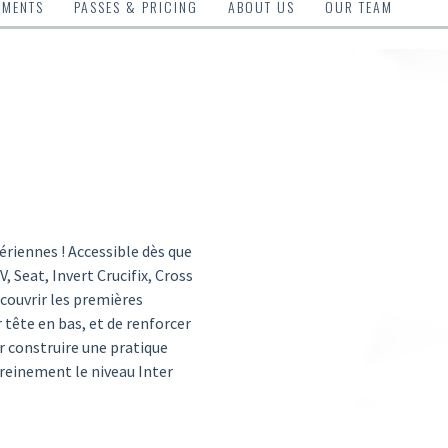
TMENTS
PASSES & PRICING
ABOUT US
OUR TEAM
ériennes ! Accessible dès que
, Seat, Invert Crucifix, Cross
couvrir les premières
 tête en bas, et de renforcer
r construire une pratique
ereinement le niveau Inter