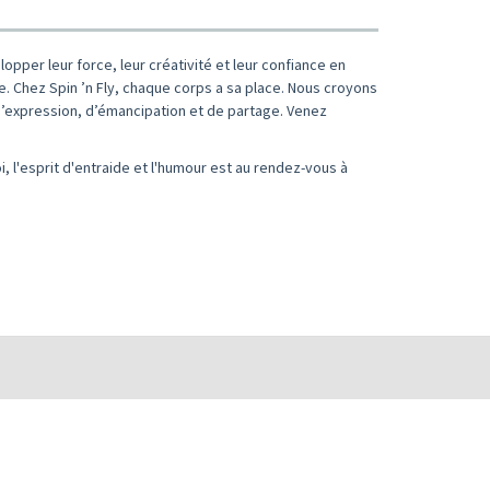
opper leur force, leur créativité et leur confiance en
. Chez Spin ’n Fly, chaque corps a sa place. Nous croyons
 d’expression, d’émancipation et de partage. Venez
 l'esprit d'entraide et l'humour est au rendez-vous à