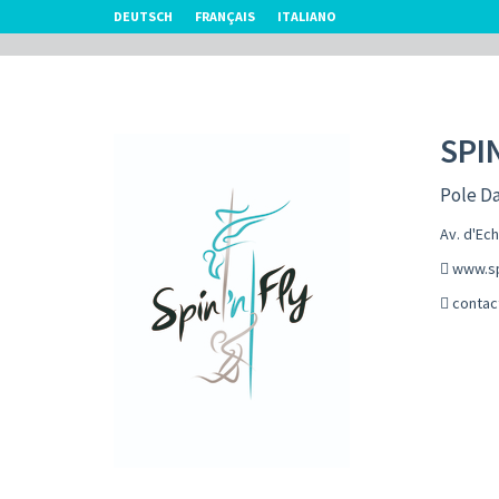
DEUTSCH
FRANÇAIS
ITALIANO
SPIN
Pole D
Av. d'Ec
www.sp
contac