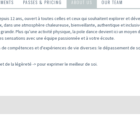
TMENTS
PASSES & PRICING
ABOUT US
OUR TEAM
puis 12 ans, ouvert à toutes celles et ceux qui souhaitent explorer et dével
, dans une atmosphère chaleureuse, bienveillante, authentique et inclusive
grandir. Plus qu’une activité physique, la pole dance devient ici un moyen
les sensations avec une équipe passionnée et à votre écoute.
·s de compétences et d'expériences de vie diverses: le dépassement de soi,
et de la légèreté -> pour exprimer le meilleur de soi.