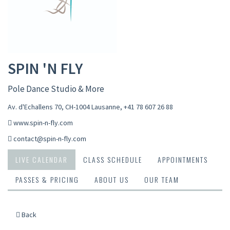
SPIN 'N FLY
Pole Dance Studio & More
Av. d'Echallens 70, CH-1004 Lausanne
,
+41 78 607 26 88
www.spin-n-fly.com
contact@spin-n-fly.com
LIVE CALENDAR
CLASS SCHEDULE
APPOINTMENTS
PASSES & PRICING
ABOUT US
OUR TEAM
Back