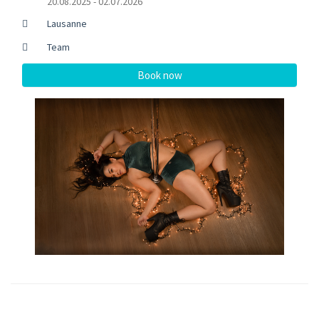
20.08.2025 - 02.07.2026
Lausanne
Team
Book now