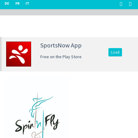
DE
FR
IT
SportsNow App
Load
Free on the Play Store