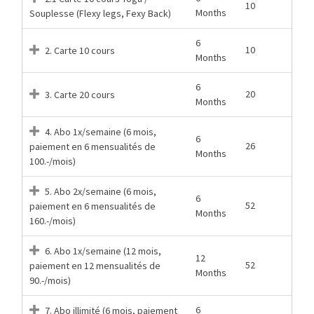
10
Months
Souplesse (Flexy legs, Fexy Back)
6
10
2. Carte 10 cours
Months
6
20
3. Carte 20 cours
Months
4. Abo 1x/semaine (6 mois,
6
26
paiement en 6 mensualités de
Months
100.-/mois)
5. Abo 2x/semaine (6 mois,
6
52
paiement en 6 mensualités de
Months
160.-/mois)
6. Abo 1x/semaine (12 mois,
12
52
paiement en 12 mensualités de
Months
90.-/mois)
6
7. Abo illimité (6 mois, paiement