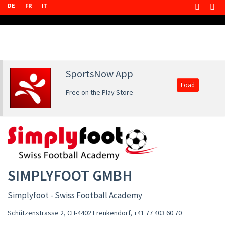
DE
FR
IT
SportsNow App
Load
Free on the Play Store
SIMPLYFOOT GMBH
Simplyfoot - Swiss Football Academy
Schützenstrasse 2, CH-4402 Frenkendorf
,
+41 77 403 60 70