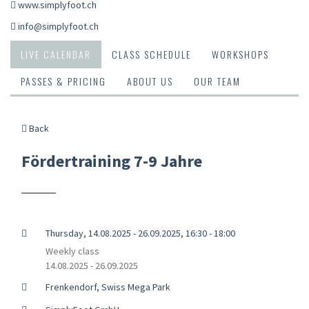
www.simplyfoot.ch
info@simplyfoot.ch
LIVE CALENDAR
CLASS SCHEDULE
WORKSHOPS
PASSES & PRICING
ABOUT US
OUR TEAM
Back
Fördertraining 7-9 Jahre
Thursday, 14.08.2025 - 26.09.2025, 16:30 - 18:00
Weekly class
14.08.2025 - 26.09.2025
Frenkendorf, Swiss Mega Park