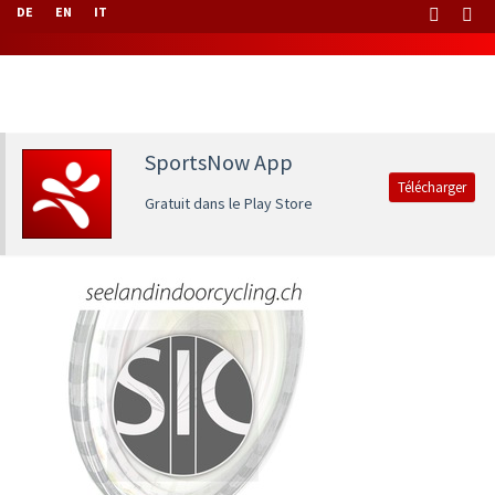
DE
EN
IT
SportsNow App
Télécharger
Gratuit dans le Play Store