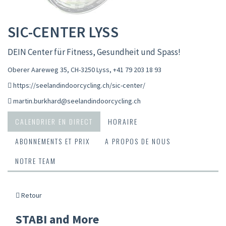
SIC-CENTER LYSS
DEIN Center für Fitness, Gesundheit und Spass!
Oberer Aareweg 35, CH-3250 Lyss
,
+41 79 203 18 93
https://seelandindoorcycling.ch/sic-center/
martin.burkhard@seelandindoorcycling.ch
CALENDRIER EN DIRECT
HORAIRE
ABONNEMENTS ET PRIX
A PROPOS DE NOUS
NOTRE TEAM
Retour
STABI and More