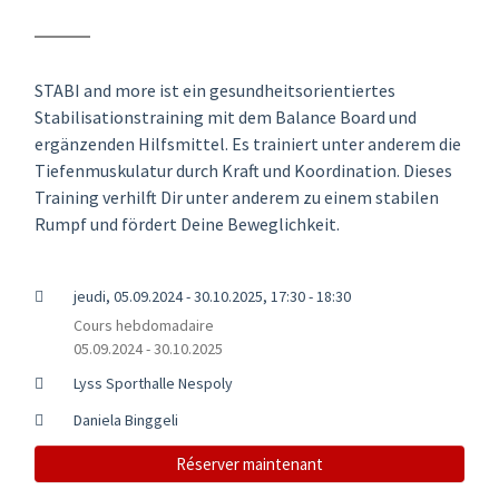
STABI and more ist ein gesundheitsorientiertes
Stabilisationstraining mit dem Balance Board und
ergänzenden Hilfsmittel. Es trainiert unter anderem die
Tiefenmuskulatur durch Kraft und Koordination. Dieses
Training verhilft Dir unter anderem zu einem stabilen
Rumpf und fördert Deine Beweglichkeit.
jeudi, 05.09.2024 - 30.10.2025, 17:30 - 18:30
Cours hebdomadaire
05.09.2024 - 30.10.2025
Lyss Sporthalle Nespoly
Daniela Binggeli
Réserver maintenant