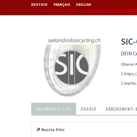
DEUTSCH
FRANÇAIS
ENGLISH
SIC
DEIN Ce
Oberer A
https:
martin
CALENDARIO LIVE
ORARIO
ABBONAMENTI 
🔎 Mostra filtri