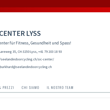
-CENTER LYSS
nter für Fitness, Gesundheit und Spass!
areweg 35, CH-3250 Lyss
,
+41 79 203 18 93
//seelandindoorcycling.ch/sic-center/
.burkhard@seelandindoorcycling.ch
& PREZZI
CHI SIAMO
IL NOSTRO TEAM