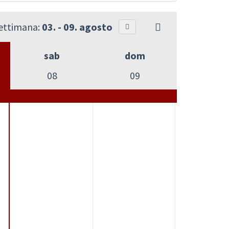
settimana:
03. - 09. agosto
sab
dom
08
09