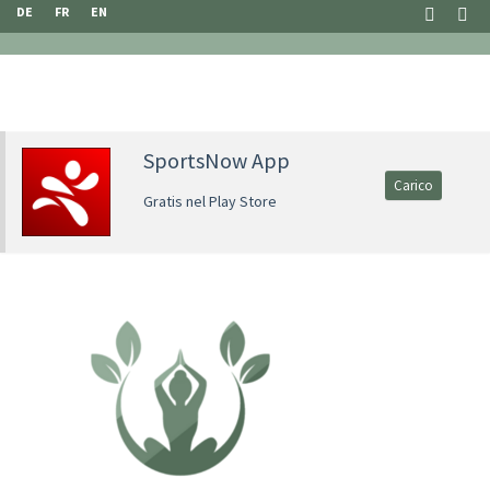
DE
FR
EN
SportsNow App
Carico
Gratis nel Play Store