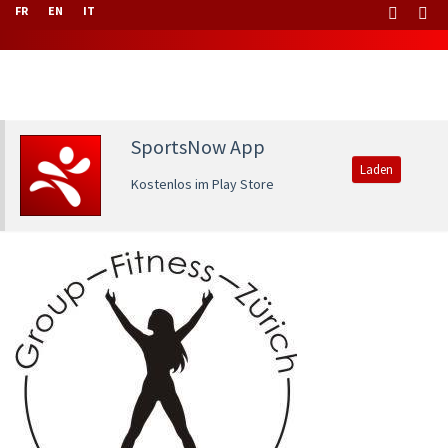
FR
EN
IT
SportsNow App
Laden
Kostenlos im Play Store