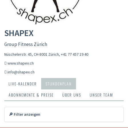
SHAPEX
Group Fitness Zürich
Nüschelerstr. 45, CH-8001 Zürich
,
+41 77 457 19 40
www.shapex.ch
info@shapex.ch
LIVE-KALENDER
STUNDENPLAN
ABONNEMENTE & PREISE
ÜBER UNS
UNSER TEAM
🔎 Filter anzeigen