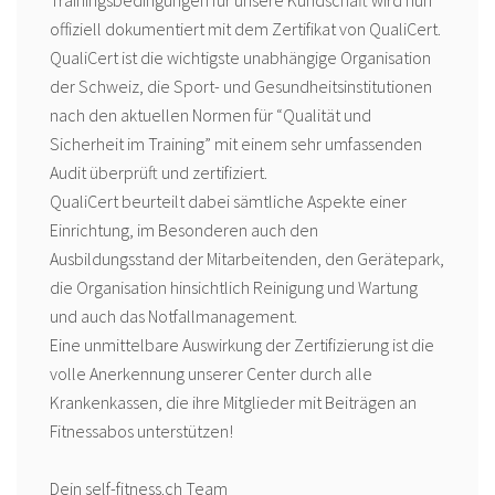
Trainingsbedingungen für unsere Kundschaft wird nun
offiziell dokumentiert mit dem Zertifikat von QualiCert.
QualiCert ist die wichtigste unabhängige Organisation
der Schweiz, die Sport- und Gesundheitsinstitutionen
nach den aktuellen Normen für “Qualität und
Sicherheit im Training” mit einem sehr umfassenden
Audit überprüft und zertifiziert.
QualiCert beurteilt dabei sämtliche Aspekte einer
Einrichtung, im Besonderen auch den
Ausbildungsstand der Mitarbeitenden, den Gerätepark,
die Organisation hinsichtlich Reinigung und Wartung
und auch das Notfallmanagement.
Eine unmittelbare Auswirkung der Zertifizierung ist die
volle Anerkennung unserer Center durch alle
Krankenkassen, die ihre Mitglieder mit Beiträgen an
Fitnessabos unterstützen!
Dein self-fitness.ch Team