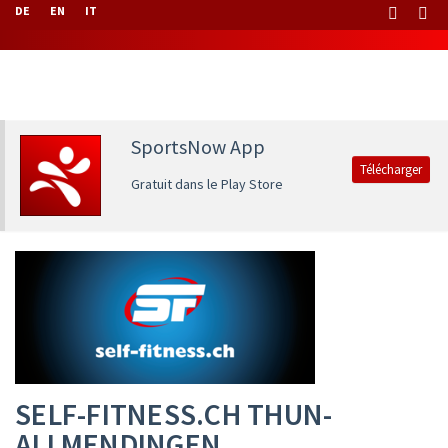
DE
EN
IT
SportsNow App
Télécharger
Gratuit dans le Play Store
SELF-FITNESS.CH THUN-
ALLMENDINGEN