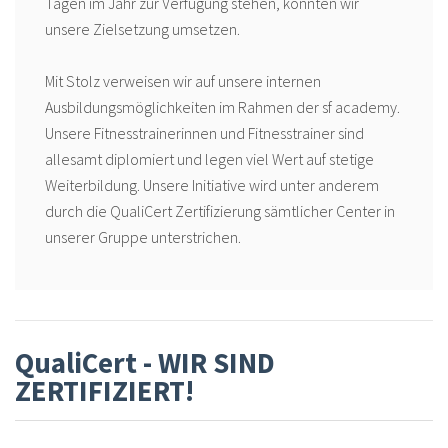
Tagen im Jahr zur Verfügung stehen, konnten wir
unsere Zielsetzung umsetzen.
Mit Stolz verweisen wir auf unsere internen
Ausbildungsmöglichkeiten im Rahmen der sf academy.
Unsere Fitnesstrainerinnen und Fitnesstrainer sind
allesamt diplomiert und legen viel Wert auf stetige
Weiterbildung. Unsere Initiative wird unter anderem
durch die QualiCert Zertifizierung sämtlicher Center in
QualiCert - WIR SIND
ZERTIFIZIERT!