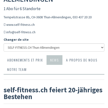
1 Abo für 6 Standorte
Tempelstrasse 8b, CH-3608 Thun-Allmendingen
,
033 437 20 20
www.self-fitness.ch
info@self-fitness.ch
Changer de site
ABONNEMENTS ET PRIX
NEWS
A PROPOS DE NOUS
NOTRE TEAM
self-fitness.ch feiert 20-jähriges
Bestehen