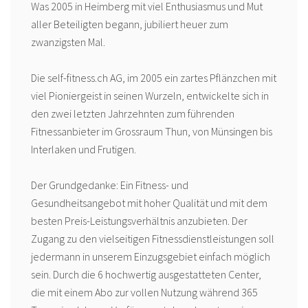
Was 2005 in Heimberg mit viel Enthusiasmus und Mut
aller Beteiligten begann, jubiliert heuer zum
zwanzigsten Mal.
Die self-fitness.ch AG, im 2005 ein zartes Pflänzchen mit
viel Pioniergeist in seinen Wurzeln, entwickelte sich in
den zwei letzten Jahrzehnten zum führenden
Fitnessanbieter im Grossraum Thun, von Münsingen bis
Interlaken und Frutigen.
Der Grundgedanke: Ein Fitness- und
Gesundheitsangebot mit hoher Qualität und mit dem
besten Preis-Leistungsverhältnis anzubieten. Der
Zugang zu den vielseitigen Fitnessdienstleistungen soll
jedermann in unserem Einzugsgebiet einfach möglich
sein. Durch die 6 hochwertig ausgestatteten Center,
die mit einem Abo zur vollen Nutzung während 365