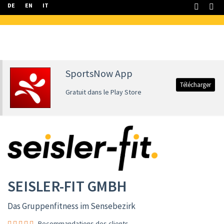
DE
EN
IT
SportsNow App
Télécharger
Gratuit dans le Play Store
SEISLER-FIT GMBH
Das Gruppenfitness im Sensebezirk
Recommandations des clients