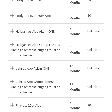
Months
6
20
Body to Love, 20er Abo
Months
6
Unlimited
Halbjahres Abo ALL-in-ONE
Months
Halbjahres Abo Group Fitness
6
Unlimited
(uneingeschränkt Zugang zu allen
Months
Gruppenkursen)
12
Unlimited
Jahres Abo ALL-in-ONE
Months
Jahres Abo Group Fitness
12
Unlimited
(uneingeschränkt Zugang zu allen
Months
Gruppenkursen)
6
20
Pilates, 20er Abo
Months