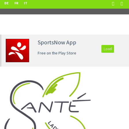
DE
FR
IT
SportsNow App
Load
Free on the Play Store