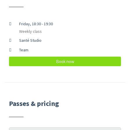
Friday, 18:30 - 19:30
Weekly class
Santé Studio
Team
Book now
Passes & pricing