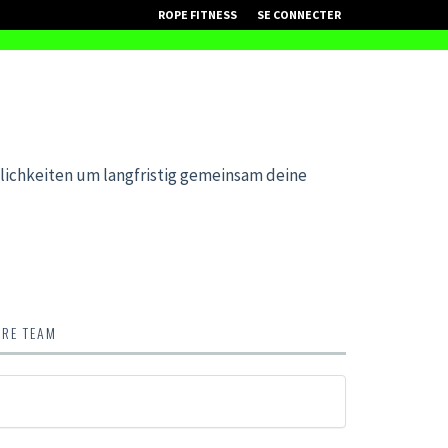
ROPE FITNESS
SE CONNECTER
lichkeiten um langfristig gemeinsam deine
TRE TEAM