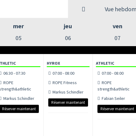
Vue hebdom
mer
jeu
ven
05
06
07
THLETIC
HYROX
ATHLETIC
06:30 - 07:30
07:00 - 08:00
07:00 - 08:00
ROPE
ROPE Fitness
ROPE
strength&athletic
strength&athletic
Markus Schindler
Markus Schindler
Fabian Seiler
Réserver maintenant
Réserver maintenant
Réserver maintenant