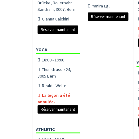
Brücke, Rollerbahn
Yanira Egli
Sandrain, 3007, Bern
Réserver maintenant
Gianna Calchini
Réserver maintenant
YOGA
18:00 - 19:00
Thunstrasse 24,
3005 Bern
Realda Welte
La leçon a été
annulée.
Réserver maintenant
ATHLETIC