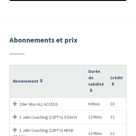
Abonnements et prix
Durée
de
Crédit
Abonnement
validité
6 Mois
10
10er Abo ALL ACCESS
12 Mois
12
1 Jahr Coaching (12PT's) COACH
1 Jahr Coaching (12PT's) HEAD
12 Mois
12