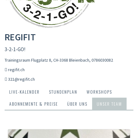
REGIFIT
3-2-1-GO!
Trainingsraum Flugplatz 8, CH-3368 Bleienbach
,
0786030082
regifit.ch
321@regifit.ch
LIVE-KALENDER
STUNDENPLAN
WORKSHOPS
ABONNEMENTE & PREISE
ÜBER UNS
UNSER TEAM