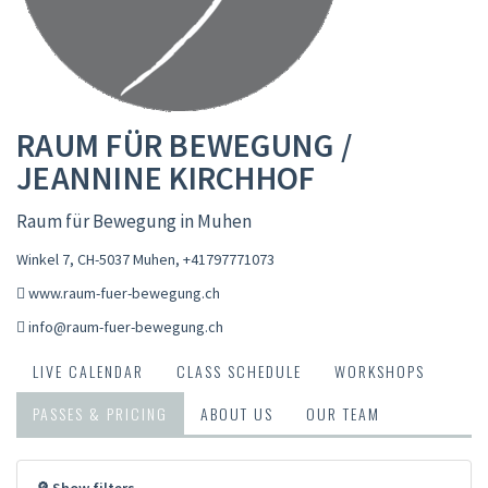
RAUM FÜR BEWEGUNG /
JEANNINE KIRCHHOF
Raum für Bewegung in Muhen
Winkel 7, CH-5037 Muhen
,
+41797771073
www.raum-fuer-bewegung.ch
info@raum-fuer-bewegung.ch
LIVE CALENDAR
CLASS SCHEDULE
WORKSHOPS
PASSES & PRICING
ABOUT US
OUR TEAM
🔎 Show filters