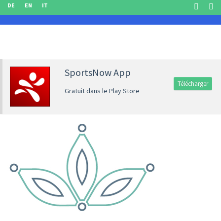
DE
EN
IT
SportsNow App
Télécharger
Gratuit dans le Play Store