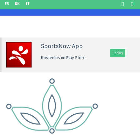
FR
EN
IT
SportsNow App
Laden
Kostenlos im Play Store