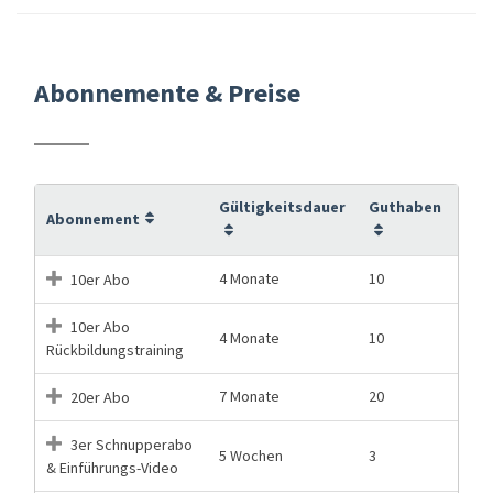
Abonnemente & Preise
Gültigkeitsdauer
Guthaben
Abonnement
4 Monate
10
10er Abo
10er Abo
4 Monate
10
Rückbildungstraining
7 Monate
20
20er Abo
3er Schnupperabo
5 Wochen
3
& Einführungs-Video