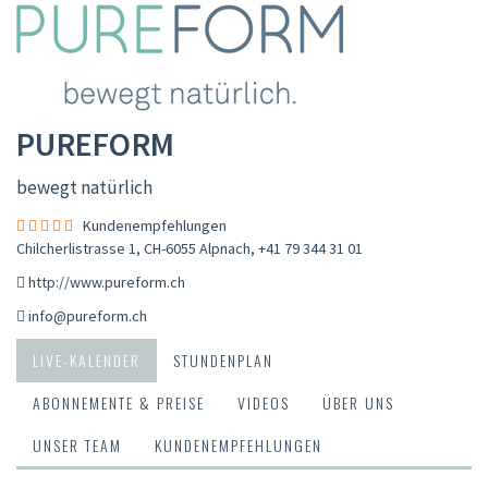
PUREFORM
bewegt natürlich
Kundenempfehlungen
Chilcherlistrasse 1, CH-6055 Alpnach
,
+41 79 344 31 01
http://www.pureform.ch
info@pureform.ch
LIVE-KALENDER
STUNDENPLAN
ABONNEMENTE & PREISE
VIDEOS
ÜBER UNS
UNSER TEAM
KUNDENEMPFEHLUNGEN