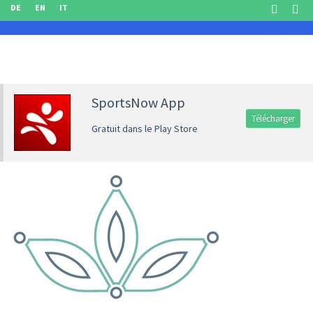
DE
EN
IT
SportsNow App
Télécharger
Gratuit dans le Play Store