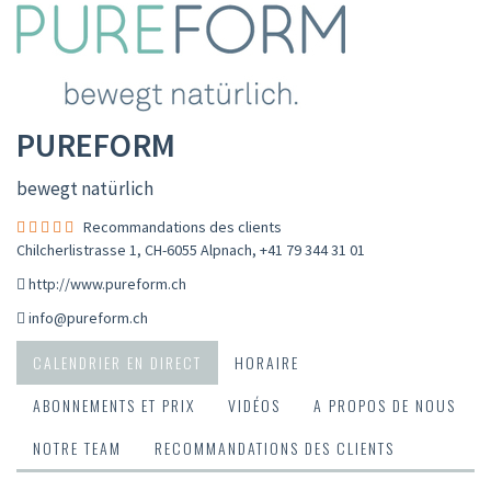
PUREFORM
bewegt natürlich
Recommandations des clients
Chilcherlistrasse 1, CH-6055 Alpnach
,
+41 79 344 31 01
http://www.pureform.ch
info@pureform.ch
CALENDRIER EN DIRECT
HORAIRE
ABONNEMENTS ET PRIX
VIDÉOS
A PROPOS DE NOUS
NOTRE TEAM
RECOMMANDATIONS DES CLIENTS