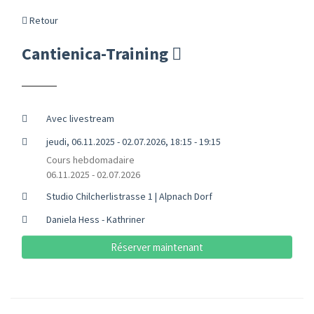
Retour
Cantienica-Training
Avec livestream
jeudi, 06.11.2025 - 02.07.2026, 18:15 - 19:15
Cours hebdomadaire
06.11.2025 - 02.07.2026
Studio Chilcherlistrasse 1 | Alpnach Dorf
Daniela Hess - Kathriner
Réserver maintenant