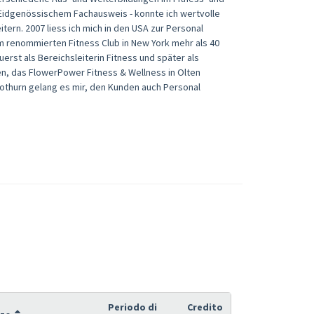
t Eidgenössischem Fachausweis - konnte ich wertvolle
rn. 2007 liess ich mich in den USA zur Personal
em renommierten Fitness Club in New York mehr als 40
erst als Bereichsleiterin Fitness und später als
fen, das FlowerPower Fitness & Wellness in Olten
othurn gelang es mir, den Kunden auch Personal
Periodo di
Credito