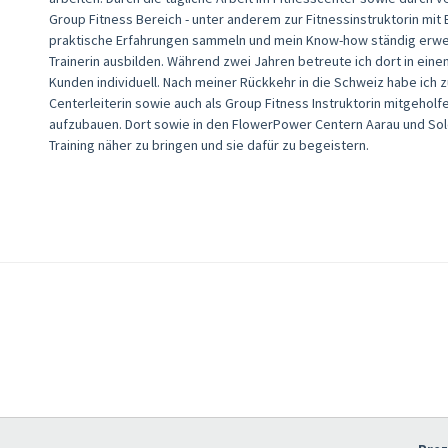
Group Fitness Bereich - unter anderem zur Fitnessinstruktorin mi
praktische Erfahrungen sammeln und mein Know-how ständig erweite
Trainerin ausbilden. Während zwei Jahren betreute ich dort in ein
Kunden individuell. Nach meiner Rückkehr in die Schweiz habe ich zu
Centerleiterin sowie auch als Group Fitness Instruktorin mitgehol
aufzubauen. Dort sowie in den FlowerPower Centern Aarau und Sol
Training näher zu bringen und sie dafür zu begeistern.