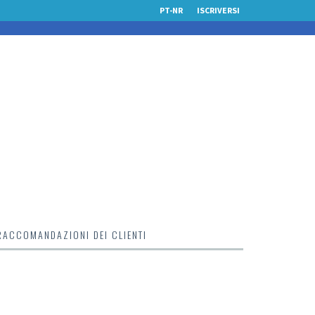
PT-NR
ISCRIVERSI
RACCOMANDAZIONI DEI CLIENTI