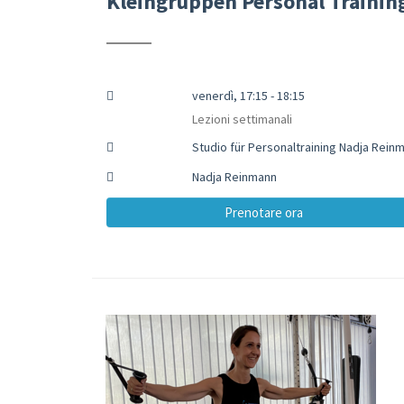
Kleingruppen Personal Trainin
venerdì, 17:15 - 18:15
Lezioni settimanali
Studio für Personaltraining Nadja Rei
Nadja Reinmann
Prenotare ora