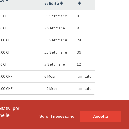
zzo
validità
00 CHF
10 Settimane
8
00 CHF
5 Settimane
8
0.00 CHF
15 Settimane
24
0.00 CHF
15 Settimane
36
00 CHF
5 Settimane
12
0.00 CHF
6 Mesi
Illimitato
0.00 CHF
12 Mesi
Illimitato
tativi per
tativi per
nelle
nelle
Solo il necessario
Solo il necessario
Accetta
Accetta