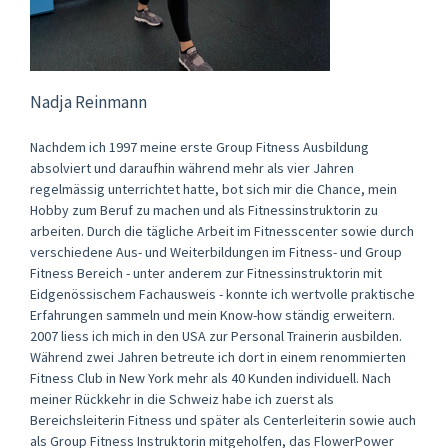
Nadja Reinmann
Nachdem ich 1997 meine erste Group Fitness Ausbildung
absolviert und daraufhin während mehr als vier Jahren
regelmässig unterrichtet hatte, bot sich mir die Chance, mein
Hobby zum Beruf zu machen und als Fitnessinstruktorin zu
arbeiten. Durch die tägliche Arbeit im Fitnesscenter sowie durch
verschiedene Aus- und Weiterbildungen im Fitness- und Group
Fitness Bereich - unter anderem zur Fitnessinstruktorin mit
Eidgenössischem Fachausweis - konnte ich wertvolle praktische
Erfahrungen sammeln und mein Know-how ständig erweitern.
2007 liess ich mich in den USA zur Personal Trainerin ausbilden.
Während zwei Jahren betreute ich dort in einem renommierten
Fitness Club in New York mehr als 40 Kunden individuell. Nach
meiner Rückkehr in die Schweiz habe ich zuerst als
Bereichsleiterin Fitness und später als Centerleiterin sowie auch
als Group Fitness Instruktorin mitgeholfen, das FlowerPower