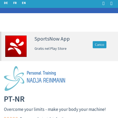
DE
FR
EN
SportsNow App
Carico
Gratis nel Play Store
PT-NR
Overcome your limits - make your body your machine!