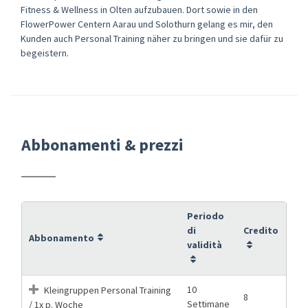
Fitness & Wellness in Olten aufzubauen. Dort sowie in den
FlowerPower Centern Aarau und Solothurn gelang es mir, den
Kunden auch Personal Training näher zu bringen und sie dafür zu
begeistern.
Abbonamenti & prezzi
Periodo
di
Credito
Abbonamento
validità
10
Kleingruppen Personal Training
8
Settimane
/ 1x p. Woche