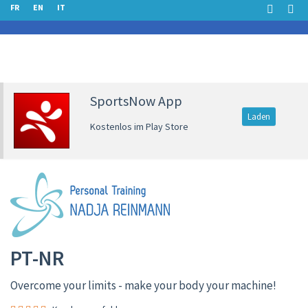
FR
EN
IT
SportsNow App
Laden
Kostenlos im Play Store
PT-NR
Overcome your limits - make your body your machine!