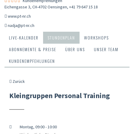
Kundenempfehlungen
Eichengasse 3, CH-4702 Oensingen
,
+41 79 647 15 18
www.pt-nr.ch
nadja@pt-nr.ch
LIVE-KALENDER
STUNDENPLAN
WORKSHOPS
ABONNEMENTE & PREISE
ÜBER UNS
UNSER TEAM
KUNDENEMPFEHLUNGEN
Zurück
Kleingruppen Personal Training
Montag, 09:00 - 10:00