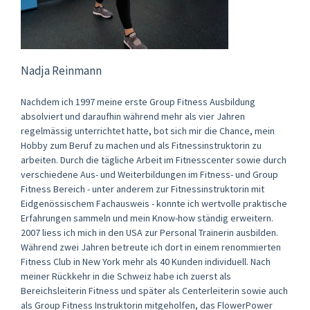
Nadja Reinmann
Nachdem ich 1997 meine erste Group Fitness Ausbildung
absolviert und daraufhin während mehr als vier Jahren
regelmässig unterrichtet hatte, bot sich mir die Chance, mein
Hobby zum Beruf zu machen und als Fitnessinstruktorin zu
arbeiten. Durch die tägliche Arbeit im Fitnesscenter sowie durch
verschiedene Aus- und Weiterbildungen im Fitness- und Group
Fitness Bereich - unter anderem zur Fitnessinstruktorin mit
Eidgenössischem Fachausweis - konnte ich wertvolle praktische
Erfahrungen sammeln und mein Know-how ständig erweitern.
2007 liess ich mich in den USA zur Personal Trainerin ausbilden.
Während zwei Jahren betreute ich dort in einem renommierten
Fitness Club in New York mehr als 40 Kunden individuell. Nach
meiner Rückkehr in die Schweiz habe ich zuerst als
Bereichsleiterin Fitness und später als Centerleiterin sowie auch
als Group Fitness Instruktorin mitgeholfen, das FlowerPower