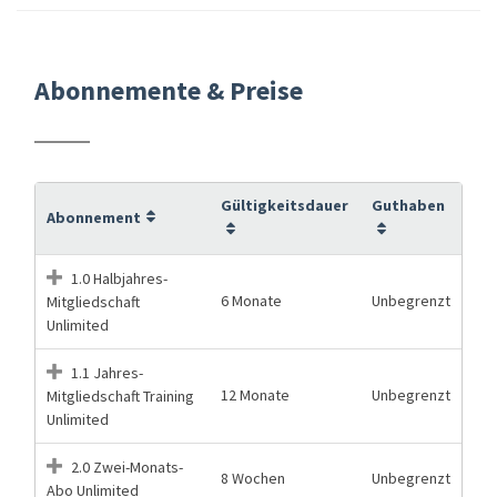
Abonnemente & Preise
Gültigkeitsdauer
Guthaben
Abonnement
1.0 Halbjahres-
6 Monate
Unbegrenzt
Mitgliedschaft
Unlimited
1.1 Jahres-
12 Monate
Unbegrenzt
Mitgliedschaft Training
Unlimited
2.0 Zwei-Monats-
8 Wochen
Unbegrenzt
Abo Unlimited