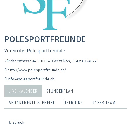
POLESPORTFREUNDE
Verein der Polesportfreunde
Zürcherstrasse 47, CH-8620 Wetzikon
,
+14796354927
http://www.polesportfreunde.ch/
info@polesportfreunde.ch
LIVE-KALENDER
STUNDENPLAN
ABONNEMENTE & PREISE
ÜBER UNS
UNSER TEAM
Zurück