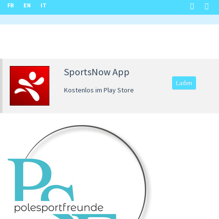
FR
EN
IT
SportsNow App
Laden
Kostenlos im Play Store