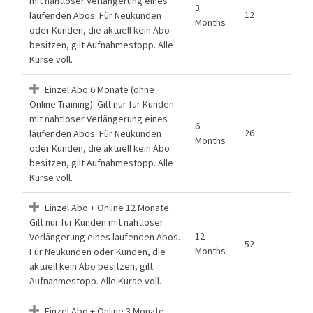
mit nahtloser Verlängerung eines
3
12
laufenden Abos. Für Neukunden
Months
oder Kunden, die aktuell kein Abo
besitzen, gilt Aufnahmestopp. Alle
Kurse voll.
Einzel Abo 6 Monate (ohne
Online Training). Gilt nur für Kunden
mit nahtloser Verlängerung eines
6
26
laufenden Abos. Für Neukunden
Months
oder Kunden, die aktuell kein Abo
besitzen, gilt Aufnahmestopp. Alle
Kurse voll.
Einzel Abo + Online 12 Monate.
Gilt nur für Kunden mit nahtloser
12
Verlängerung eines laufenden Abos.
52
Months
Für Neukunden oder Kunden, die
aktuell kein Abo besitzen, gilt
Aufnahmestopp. Alle Kurse voll.
Einzel Abo + Online 3 Monate.