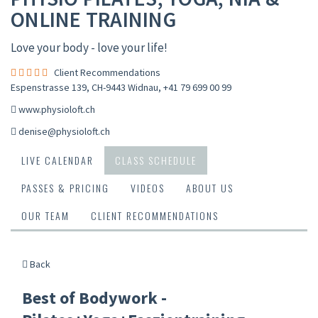
ONLINE TRAINING
Love your body - love your life!
Client Recommendations
Espenstrasse 139, CH-9443 Widnau
,
+41 79 699 00 99
www.physioloft.ch
denise@physioloft.ch
LIVE CALENDAR
CLASS SCHEDULE
PASSES & PRICING
VIDEOS
ABOUT US
OUR TEAM
CLIENT RECOMMENDATIONS
Back
Best of Bodywork -