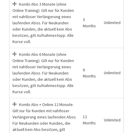
Kombi Abo 3 Monate (ohne
Online Training). Gilt nur für Kunden
mit nahtloser Verlängerung eines
3
Unlimited
laufenden Abos. Für Neukunden
Months
oder Kunden, die aktuell kein Abo
besitzen, gilt Aufnahmestopp. Alle
Kurse voll.
Kombi Abo 6 Monate (ohne
Online Training). Gilt nur für Kunden
mit nahtloser Verlängerung eines
6
Unlimited
laufenden Abos. Für Neukunden
Months
oder Kunden, die aktuell kein Abo
besitzen, gilt Aufnahmestopp. Alle
Kurse voll.
Kombi Abo + Online 12 Monate.
Gilt nur für Kunden mit nahtloser
12
Verlängerung eines laufenden Abos.
Unlimited
Months
Für Neukunden oder Kunden, die
aktuell kein Abo besitzen, gilt