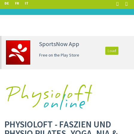
DE
FR
IT
SportsNow App
Load
Free on the Play Store
PHYSIOLOFT - FASZIEN UND
PHYSIO PILATES, YOGA, NIA &