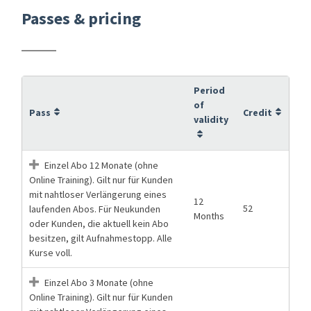
Passes & pricing
Period
of
Pass
Credit
validity
Einzel Abo 12 Monate (ohne
Online Training). Gilt nur für Kunden
mit nahtloser Verlängerung eines
12
52
laufenden Abos. Für Neukunden
Months
oder Kunden, die aktuell kein Abo
besitzen, gilt Aufnahmestopp. Alle
Kurse voll.
Einzel Abo 3 Monate (ohne
Online Training). Gilt nur für Kunden