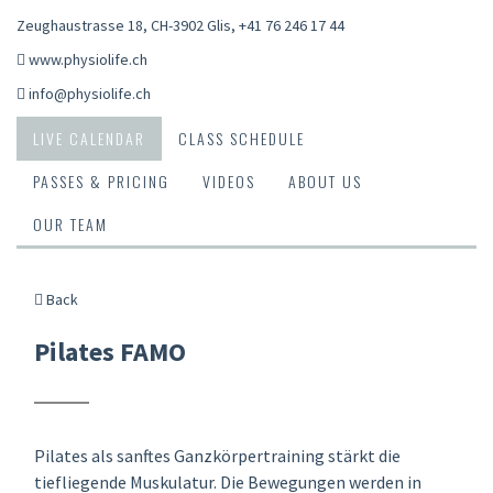
Zeughaustrasse 18, CH-3902 Glis
,
+41 76 246 17 44
www.physiolife.ch
info@physiolife.ch
LIVE CALENDAR
CLASS SCHEDULE
PASSES & PRICING
VIDEOS
ABOUT US
OUR TEAM
Back
Pilates FAMO
Pilates als sanftes Ganzkörpertraining stärkt die
tiefliegende Muskulatur. Die Bewegungen werden in