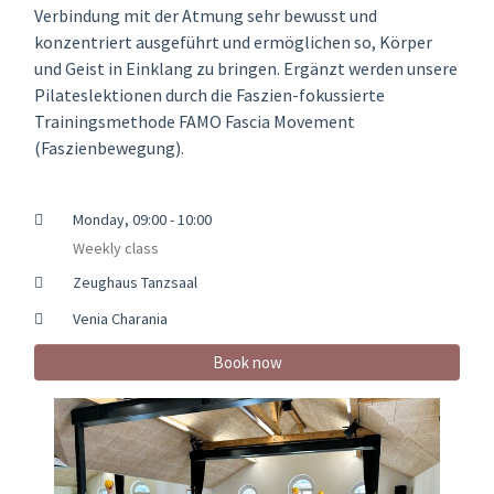
Verbindung mit der Atmung sehr bewusst und
konzentriert ausgeführt und ermöglichen so, Körper
und Geist in Einklang zu bringen. Ergänzt werden unsere
Pilateslektionen durch die Faszien-fokussierte
Trainingsmethode FAMO Fascia Movement
(Faszienbewegung).
Monday, 09:00 - 10:00
Weekly class
Zeughaus Tanzsaal
Venia Charania
Book now