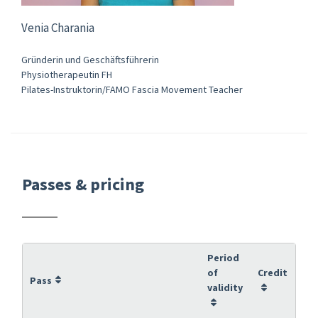
Venia Charania
Gründerin und Geschäftsführerin
Physiotherapeutin FH
Pilates-Instruktorin/FAMO Fascia Movement Teacher
Passes & pricing
Period
of
Credit
Pass
validity