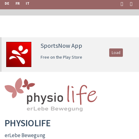
DE
FR
IT
SportsNow App
Load
Free on the Play Store
PHYSIOLIFE
erLebe Bewegung